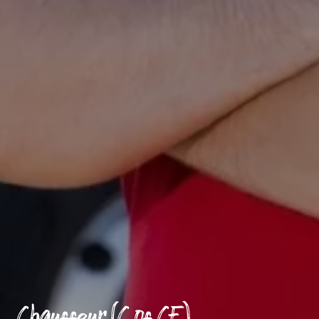
Chauffeur (C of CE)