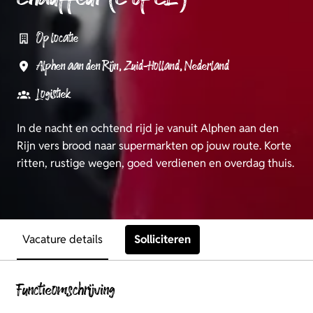
Op locatie
Alphen aan den Rijn
,
Zuid-Holland
,
Nederland
Logistiek
In de nacht en ochtend rijd je vanuit Alphen aan den
Rijn vers brood naar supermarkten op jouw route. Korte
ritten, rustige wegen, goed verdienen en overdag thuis.
Solliciteren
Vacature details
Functieomschrijving