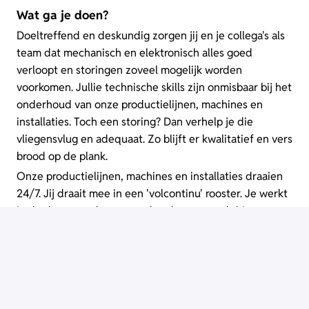
Wat ga je doen?
Doeltreffend en deskundig zorgen jij en je collega's als
team dat mechanisch en elektronisch alles goed
verloopt en storingen zoveel mogelijk worden
voorkomen. Jullie technische skills zijn onmisbaar bij het
onderhoud van onze productielijnen, machines en
installaties. Toch een storing? Dan verhelp je die
vliegensvlug en adequaat. Zo blijft er kwalitatief en vers
brood op de plank.
Onze productielijnen, machines en installaties draaien
24/7. Jij draait mee in een 'volcontinu' rooster. Je werkt
in de dag, avonden en weekenden en wordt hiervoor
gecompenseerd door middel van toeslagen.
Vereisten