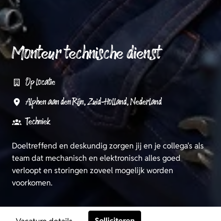
Monteur technische dienst
Op locatie
Alphen aan den Rijn
,
Zuid-Holland
,
Nederland
Techniek
Doeltreffend en deskundig zorgen jij en je collega's als
team dat mechanisch en elektronisch alles goed
verloopt en storingen zoveel mogelijk worden
voorkomen.
Solliciteren