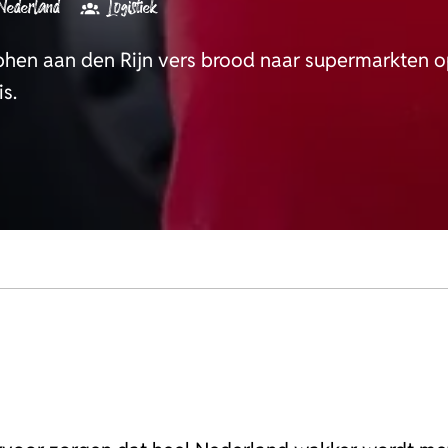
Nederland
Logistiek
lphen aan den Rijn vers brood naar supermarkten op 
s.