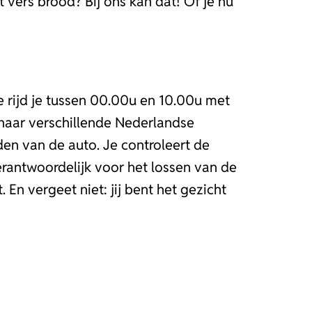
 vers brood? Bij ons kan dat! Of je nu
tie rijd je tussen 00.00u en 10.00u met
naar verschillende Nederlandse
en van de auto. Je controleert de
rantwoordelijk voor het lossen van de
n vergeet niet: jij bent het gezicht