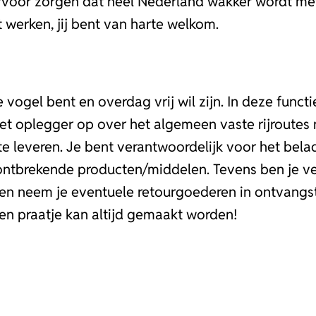
ervoor zorgen dat heel Nederland wakker wordt met
t werken, jij bent van harte welkom.
ge vogel bent en overdag vrij wil zijn. In deze func
t oplegger op over het algemeen vaste rijroutes 
leveren. Je bent verantwoordelijk voor het belad
ontbrekende producten/middelen. Tevens ben je ve
neem je eventuele retourgoederen in ontvangst. E
een praatje kan altijd gemaakt worden!