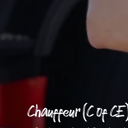
Chauffeur (C of CE