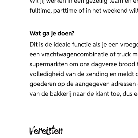
Wil jij werken in een gezellig team en 
fulltime, parttime of in het weekend wil
Wat ga je doen?
Dit is de ideale functie als je een vroe
een vrachtwagencombinatie of truck me
supermarkten om ons dagverse brood te 
volledigheid van de zending en meldt 
goederen op de aangegeven adressen en 
van de bakkerij naar de klant toe, dus 
Vereisten