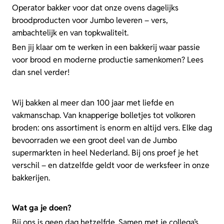
Operator bakker voor dat onze ovens dagelijks
broodproducten voor Jumbo leveren – vers,
ambachtelijk en van topkwaliteit.
Ben jij klaar om te werken in een bakkerij waar passie
voor brood en moderne productie samenkomen? Lees
dan snel verder!
Wij bakken al meer dan 100 jaar met liefde en
vakmanschap. Van knapperige bolletjes tot volkoren
broden: ons assortiment is enorm en altijd vers. Elke dag
bevoorraden we een groot deel van de Jumbo
supermarkten in heel Nederland. Bij ons proef je het
verschil – en datzelfde geldt voor de werksfeer in onze
bakkerijen.
Wat ga je doen?
Bij ons is geen dag hetzelfde. Samen met je collega’s