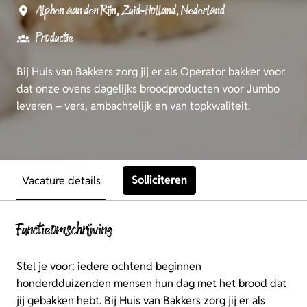
Alphen aan den Rijn
,
Zuid-Holland
,
Nederland
Productie
Bij Huis van Bakkers zorg jij er als Operator bakker voor
dat onze ovens dagelijks broodproducten voor Jumbo
leveren – vers, ambachtelijk en van topkwaliteit.
Solliciteren
Vacature details
Functieomschrijving
Stel je voor: iedere ochtend beginnen
honderdduizenden mensen hun dag met het brood dat
jij gebakken hebt. Bij Huis van Bakkers zorg jij er als