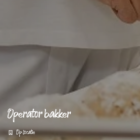
Operator bakker
Op locatie