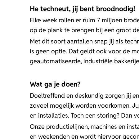
He techneut, jij bent broodnodig!
Elke week rollen er ruim 7 miljoen bro
op de plank te brengen bij een groot d
Met dit soort aantallen snap jij als tec
is geen optie. Dat geldt ook voor de m
geautomatiseerde, industriële bakkerije
Wat ga je doen?
Doeltreffend en deskundig zorgen jij en
zoveel mogelijk worden voorkomen. Jull
en installaties. Toch een storing? Dan v
Onze productielijnen, machines en instal
en weekenden en wordt hiervoor geco