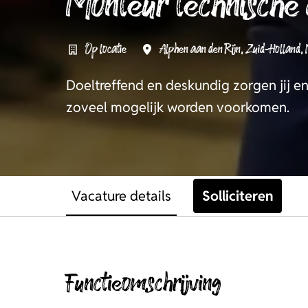
Monteur technische 
Op locatie
Alphen aan den Rijn
,
Zuid-Holland
,
Doeltreffend en deskundig zorgen jij en
zoveel mogelijk worden voorkomen.
Vacature details
Solliciteren
Functieomschrijving