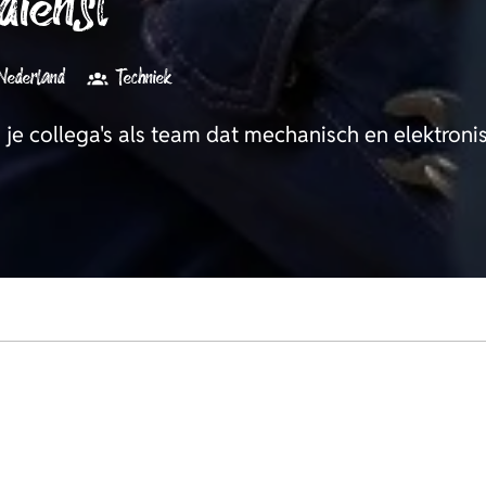
dienst
Nederland
Techniek
 je collega's als team dat mechanisch en elektroni