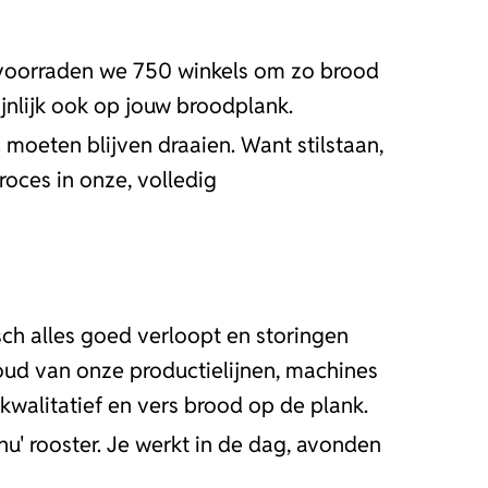
bevoorraden we 750 winkels om zo brood
jnlijk ook op jouw broodplank.
d moeten blijven draaien. Want stilstaan,
oces in onze, volledig
sch alles goed verloopt en storingen
houd van onze productielijnen, machines
 kwalitatief en vers brood op de plank.
inu' rooster. Je werkt in de dag, avonden