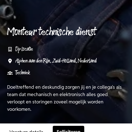
Monteur technische dienst
Op locatie
Alphen aan den Rijn
,
Zuid-Holland
,
Nederland
Techniek
Doeltreffend en deskundig zorgen jij en je collega's als
team dat mechanisch en elektronisch alles goed
verloopt en storingen zoveel mogelijk worden
voorkomen.
Solliciteren