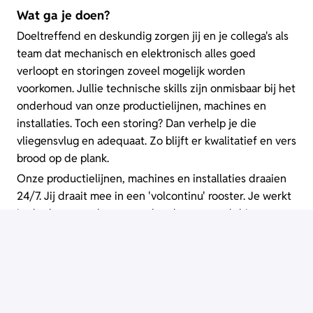
Wat ga je doen?
Doeltreffend en deskundig zorgen jij en je collega's als
team dat mechanisch en elektronisch alles goed
verloopt en storingen zoveel mogelijk worden
voorkomen. Jullie technische skills zijn onmisbaar bij het
onderhoud van onze productielijnen, machines en
installaties. Toch een storing? Dan verhelp je die
vliegensvlug en adequaat. Zo blijft er kwalitatief en vers
brood op de plank.
Onze productielijnen, machines en installaties draaien
24/7. Jij draait mee in een 'volcontinu' rooster. Je werkt
in de dag, avonden en weekenden en wordt hiervoor
gecompenseerd door middel van toeslagen.
Vereisten